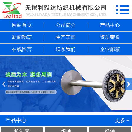

网站首页
公司简介
网站首页
公司简介
产品中心
新闻动态
生产车间
资质荣誉
产品中心
在线留言
联系我们
企业邮箱
新闻动态
生产车间
资质荣誉
在线留言
联系我们
产品中心
更多 +
控制器
织轴
经轴