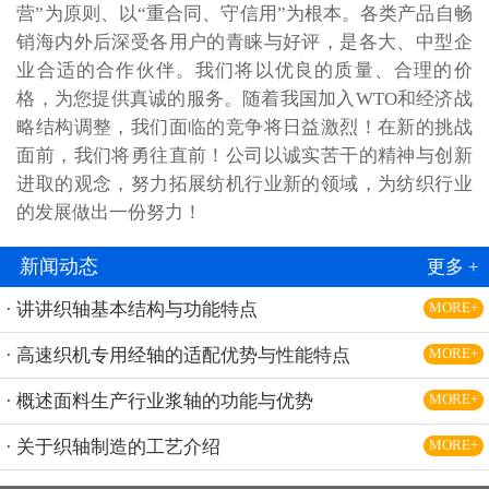
营”为原则、以“重合同、守信用”为根本。各类产品自畅
销海内外后深受各用户的青睐与好评，是各大、中型企
业合适的合作伙伴。我们将以优良的质量、合理的价
格，为您提供真诚的服务。随着我国加入WTO和经济战
略结构调整，我们面临的竞争将日益激烈！在新的挑战
面前，我们将勇往直前！公司以诚实苦干的精神与创新
进取的观念，努力拓展纺机行业新的领域，为纺织行业
的发展做出一份努力！
新闻动态
更多 +
· 讲讲织轴基本结构与功能特点
MORE+
· 高速织机专用经轴的适配优势与性能特点
MORE+
· 概述面料生产行业浆轴的功能与优势
MORE+
· 关于织轴制造的工艺介绍
MORE+