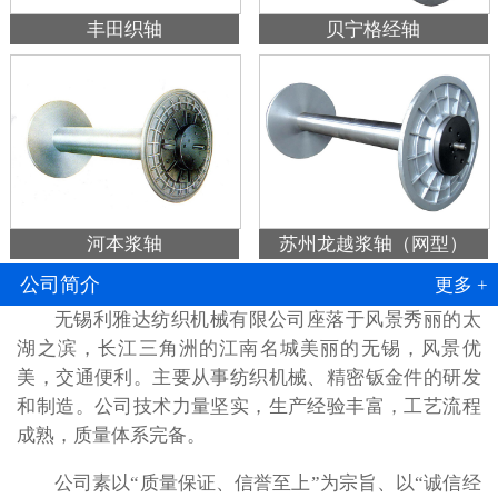
丰田织轴
贝宁格经轴
河本浆轴
苏州龙越浆轴（网型）
公司简介
更多 +
无锡利雅达纺织机械有限公司座落于风景秀丽的太
湖之滨，长江三角洲的江南名城美丽的无锡，风景优
美，交通便利。主要从事纺织机械、精密钣金件的研发
和制造。公司技术力量坚实，生产经验丰富，工艺流程
成熟，质量体系完备。
公司素以“质量保证、信誉至上”为宗旨、以“诚信经